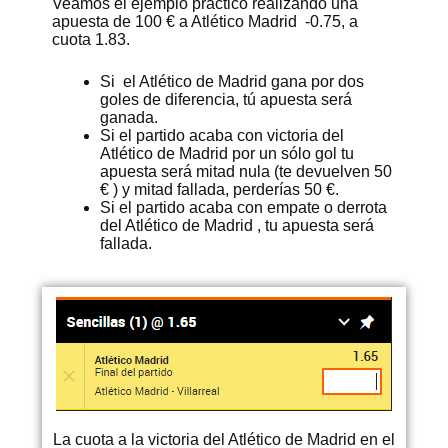
Veamos el ejemplo práctico realizando una
apuesta de 100
€ a
Atlético Madrid -0.75, a
cuota 1.83.
Si el Atlético de Madrid gana por dos
goles de diferencia, tú apuesta será
ganada.
Si el partido acaba con victoria del
Atlético de Madrid por un sólo gol tu
apuesta será mitad nula (te devuelven 50
€
) y mitad fallada, perderías 50
€
.
Si el partido acaba con empate o derrota
del Atlético de Madrid , tu apuesta será
fallada.
La cuota a la victoria del Atlético de Madrid en el