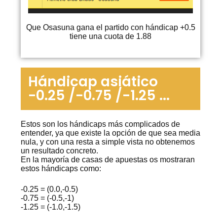
Que Osasuna gana el partido con hándicap +0.5
tiene una cuota de 1.88
Hándicap asiático
-0.25 /-0.75 /-1.25 ...
Estos son los hándicaps más complicados de
entender, ya que existe la opción de que sea media
nula, y con una resta a simple vista no obtenemos
un resultado concreto.
En la mayoría de casas de apuestas os mostraran
estos hándicaps como:
-0.25 = (0.0,-0.5)
-0.75 = (-0.5,-1)
-1.25 = (-1.0,-1.5)