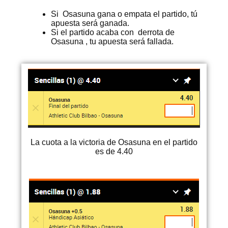
Si Osasuna gana o empata el partido, tú
apuesta será ganada.
Si el partido acaba con derrota de
Osasuna , tu apuesta será fallada.
La cuota a la victoria de Osasuna en el partido
es de 4.40