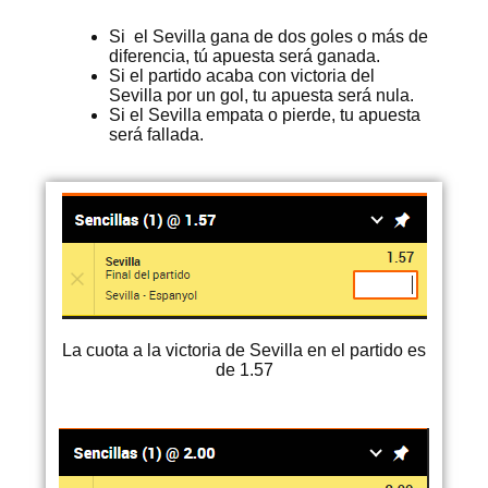
Si el Sevilla gana de dos goles o más de
diferencia, tú apuesta será ganada.
Si el partido acaba con victoria del
Sevilla por un gol, tu apuesta será nula.
Si el Sevilla empata o pierde, tu apuesta
será fallada.
La cuota a la victoria de Sevilla en el partido es
de 1.57