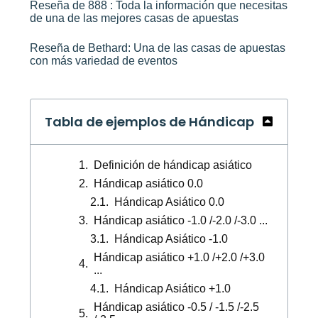
Reseña de 888 : Toda la información que necesitas
de una de las mejores casas de apuestas
Reseña de Bethard: Una de las casas de apuestas
con más variedad de eventos
Tabla de ejemplos de Hándicap
Definición de hándicap asiático
Hándicap asiático 0.0
Hándicap Asiático 0.0
Hándicap asiático -1.0 /-2.0 /-3.0 ...
Hándicap Asiático -1.0
Hándicap asiático +1.0 /+2.0 /+3.0
...
Hándicap Asiático +1.0
Hándicap asiático -0.5 / -1.5 /-2.5