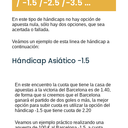
/ -1.5 /-2.5 /-3.5 ...
En este tipo de hándicaps no hay opción de
apuesta nula, sólo hay dos opciones, que sea
acertada o fallada.
Veámos un ejemplo de esta linea de hándicap a
continuación:
Hándicap Asiático
-1.5
En este encuentro la cuota que tiene la casa de
apuestas a la victoria del Barcelona es de 1.40,
de forma que si creemos que el Barcelona
ganará el partido de dos goles o más, la mejor
opción para subir cuota es utilizar la opción del
hándicap -1.5 que tiene cuota de 2.20
Veamos un ejemplo práctico realizando una
apuesta de 100
€ al
Barcelona -1.5, a cuota