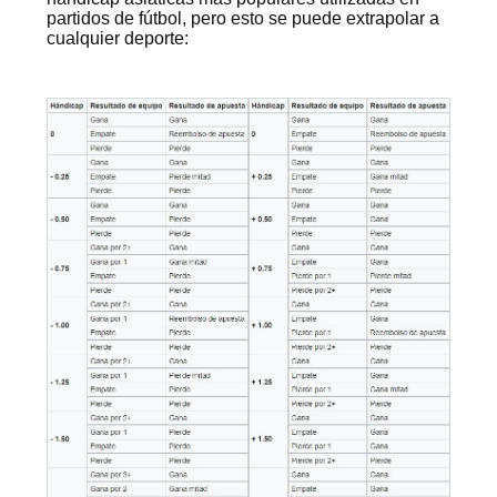
partidos de fútbol, pero esto se puede extrapolar a
cualquier deporte: