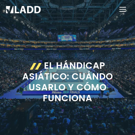
EL HÁNDICAP
ASIÁTICO: CUÁNDO
USARLO Y CÓMO
FUNCIONA