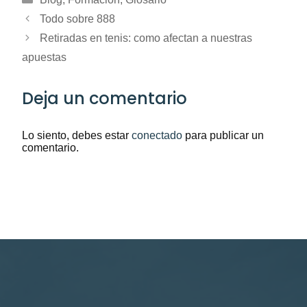
Todo sobre 888
Retiradas en tenis: como afectan a nuestras
apuestas
Deja un comentario
Lo siento, debes estar
conectado
para publicar un
comentario.