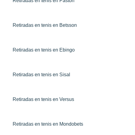
Retiradas en tenis en Pastón
Retiradas en tenis en Betsson
Retiradas en tenis en Ebingo
Retiradas en tenis en Sisal
Retiradas en tenis en Versus
Retiradas en tenis en Mondobets