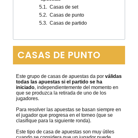
Casas de set
Casas de punto
Casas de partido
CASAS DE PUNTO
Este grupo de casas de apuestas da por
válidas
todas las apuestas si el partido se ha
iniciado
, independientemente del momento en
que se produzca la retirada de uno de los
jugadores.
Para resolver las apuestas se basan siempre en
el jugador que progresa en el torneo (que se
clasifique para la siguiente ronda).
Este tipo de casa de apuestas son muy útiles
cuando se considera que un jugador puede