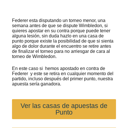
Federer esta disputando un torneo menor, una
semana antes de que se dispute Wimbledon, si
quieres apostar en su contra porque puede tener
alguna lesión, sin duda hazlo en una casa de
punto porque existe la posibilidad de que si sienta
algo de dolor durante el encuentro se retire antes
de finalizar el torneo para no arriesgar de cara al
torneo de Wimbledon.
En este caso si hemos apostado en contra de
Federer y este se retira en cualquier momento del
partido, incluso después del primer punto, nuestra
apuesta sería ganadora.
Ver las casas de apuestas de
Punto