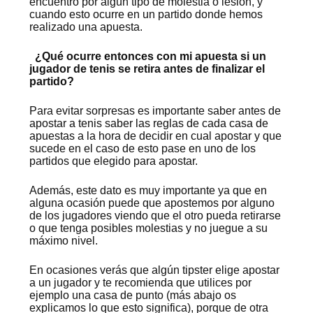
encuentro por algún tipo de molestia o lesión, y
cuando esto ocurre en un partido donde hemos
realizado una apuesta.
¿Qué ocurre entonces con mi apuesta si un
jugador de tenis se retira antes de finalizar el
partido?
Para evitar sorpresas es importante saber antes de
apostar a tenis saber las reglas de cada casa de
apuestas a la hora de decidir en cual apostar y que
sucede en el caso de esto pase en uno de los
partidos que elegido para apostar.
Además, este dato es muy importante ya que en
alguna ocasión puede que apostemos por alguno
de los jugadores viendo que el otro pueda retirarse
o que tenga posibles molestias y no juegue a su
máximo nivel.
En ocasiones verás que algún tipster elige apostar
a un jugador y te recomienda que utilices por
ejemplo una casa de punto (más abajo os
explicamos lo que esto significa), porque de otra