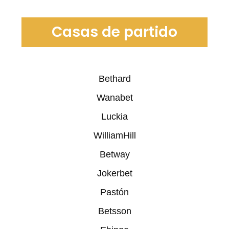
Casas de partido
Bethard
Wanabet
Luckia
WilliamHill
Betway
Jokerbet
Pastón
Betsson