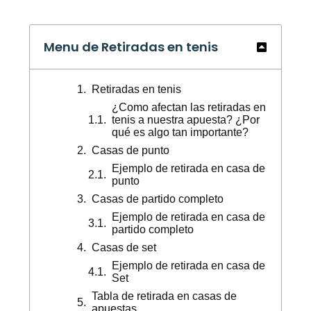
Menu de Retiradas en tenis
Retiradas en tenis
¿Como afectan las retiradas en
tenis a nuestra apuesta? ¿Por
qué es algo tan importante?
Casas de punto
Ejemplo de retirada en casa de
punto
Casas de partido completo
Ejemplo de retirada en casa de
partido completo
Casas de set
Ejemplo de retirada en casa de
Set
Tabla de retirada en casas de
apuestas