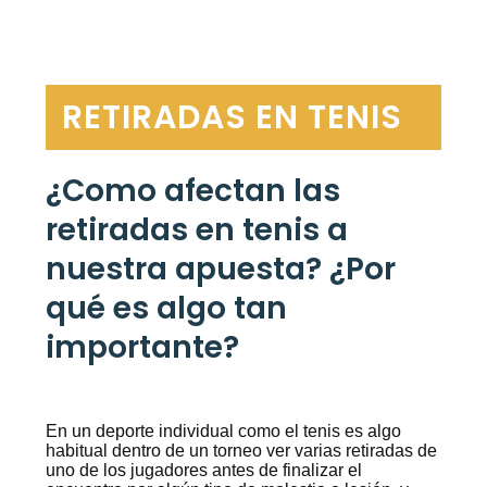
RETIRADAS EN TENIS
¿Como afectan las
retiradas en tenis a
nuestra apuesta? ¿Por
qué es algo tan
importante?
En un deporte individual como el tenis es algo
habitual dentro de un torneo ver varias retiradas de
uno de los jugadores antes de finalizar el