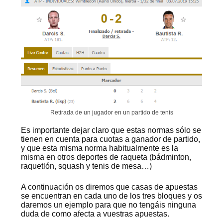
Retirada de un jugador en un partido de tenis
Es importante dejar claro que estas normas sólo se
tienen en cuenta para cuotas a ganador de partido,
y que esta misma norma habitualmente es la
misma en otros deportes de raqueta (bádminton,
raquetlón, squash y tenis de mesa…)
A continuación os diremos que casas de apuestas
se encuentran en cada uno de los tres bloques y os
daremos un ejemplo para que no tengáis ninguna
duda de como afecta a vuestras apuestas.