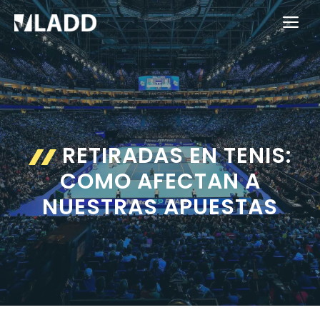
RETIRADAS EN TENIS:
COMO AFECTAN A
NUESTRAS APUESTAS