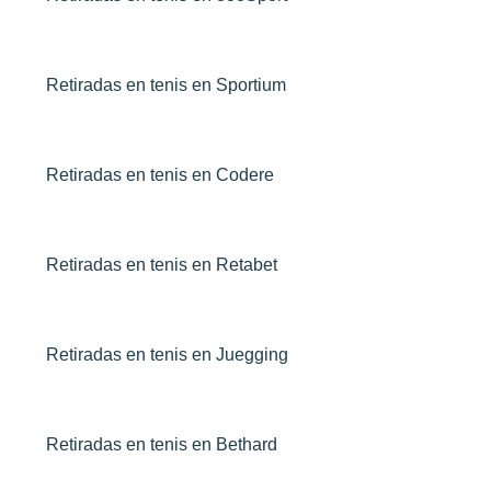
Retiradas en tenis en Sportium
Retiradas en tenis en Codere
Retiradas en tenis en Retabet
Retiradas en tenis en Juegging
Retiradas en tenis en Bethard