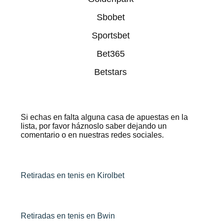
Sbobet
Sportsbet
Bet365
Betstars
Si echas en falta alguna casa de apuestas en la
lista, por favor háznoslo saber dejando un
comentario o en nuestras redes sociales.
Retiradas en tenis en Kirolbet
Retiradas en tenis en Bwin