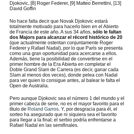
Djokovic, [8] Roger Federer, [9] Matteo Berrettini, [13]
David Goffin
No hace falta decir que Novak Djokovic estará
totalmente motivado para hacerlo bien en el Abierto
de Francia de este año. A sus 34 años,
sólo le faltan
dos Majors para alcanzar el récord histórico de 20
(que actualmente ostentan conjuntamente Roger
Federer y Rafael Nadal), por lo que París se presenta
como una gran oportunidad para acercarse a ellos.
Además, tiene la posibilidad de convertirse en el
primer hombre de la Era Abierta en completar el
Doble Grand Slam de Carrera (es decir, ganar cada
Slam al menos dos veces), donde pelea con Nadal
para ver quien lo consigue antes, al balear le falta el
Open de Australia.
Pero aunque Djokovic sea el número 1 del mundo y el
primer cabeza de serie, no es el mayor favorito para el
título de
Roland Garros
. Y, por desgracia para él, el
sorteo ha asegurado que ni siquiera sea el favorito
para llegar a la final; el serbio podría enfrentarse a
Rafael Nadal en las semifinales.