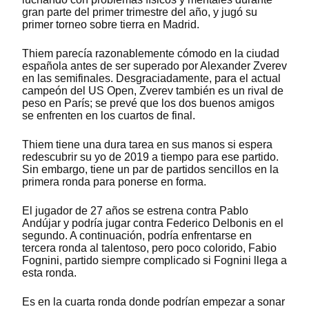
gran parte del primer trimestre del año, y jugó su
primer torneo sobre tierra en Madrid.
Thiem parecía razonablemente cómodo en la ciudad
española antes de ser superado por Alexander Zverev
en las semifinales. Desgraciadamente, para el actual
campeón del US Open, Zverev también es un rival de
peso en París; se prevé que los dos buenos amigos
se enfrenten en los cuartos de final.
Thiem tiene una dura tarea en sus manos si espera
redescubrir su yo de 2019 a tiempo para ese partido.
Sin embargo, tiene un par de partidos sencillos en la
primera ronda para ponerse en forma.
El jugador de 27 años se estrena contra Pablo
Andújar y podría jugar contra Federico Delbonis en el
segundo. A continuación, podría enfrentarse en
tercera ronda al talentoso, pero poco colorido, Fabio
Fognini, partido siempre complicado si Fognini llega a
esta ronda.
Es en la cuarta ronda donde podrían empezar a sonar