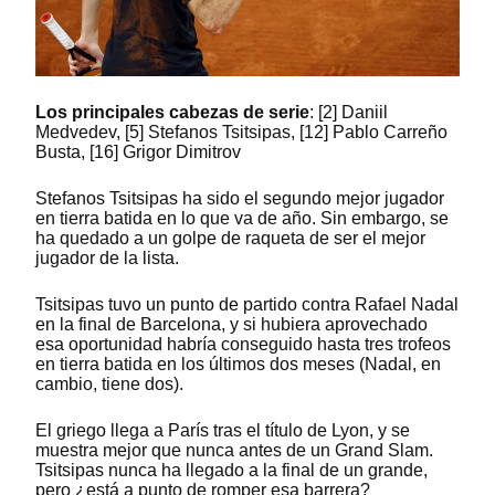
Los principales cabezas de serie
: [2] Daniil
Medvedev, [5] Stefanos Tsitsipas, [12] Pablo Carreño
Busta, [16] Grigor Dimitrov
Stefanos Tsitsipas ha sido el segundo mejor jugador
en tierra batida en lo que va de año. Sin embargo, se
ha quedado a un golpe de raqueta de ser el mejor
jugador de la lista.
Tsitsipas tuvo un punto de partido contra Rafael Nadal
en la final de Barcelona, y si hubiera aprovechado
esa oportunidad habría conseguido hasta tres trofeos
en tierra batida en los últimos dos meses (Nadal, en
cambio, tiene dos).
El griego llega a París tras el título de Lyon, y se
muestra mejor que nunca antes de un Grand Slam.
Tsitsipas nunca ha llegado a la final de un grande,
pero ¿está a punto de romper esa barrera?