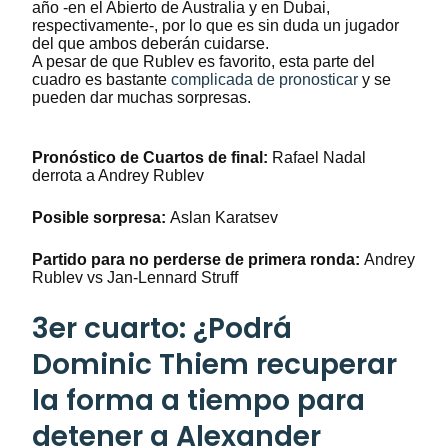
año -en el Abierto de Australia y en Dubai,
respectivamente-, por lo que es sin duda un jugador
del que ambos deberán cuidarse.
A pesar de que Rublev es favorito, esta parte del
cuadro es bastante
complicada de pronosticar
y se
pueden dar muchas sorpresas.
Pronóstico de Cuartos de final
:
Rafael Nadal
derrota a Andrey Rublev
Posible sorpresa:
Aslan Karatsev
Partido para no perderse de primera ronda
:
Andrey
Rublev vs Jan-Lennard Struff
3er cuarto: ¿Podrá
Dominic Thiem recuperar
la forma a tiempo para
detener a Alexander