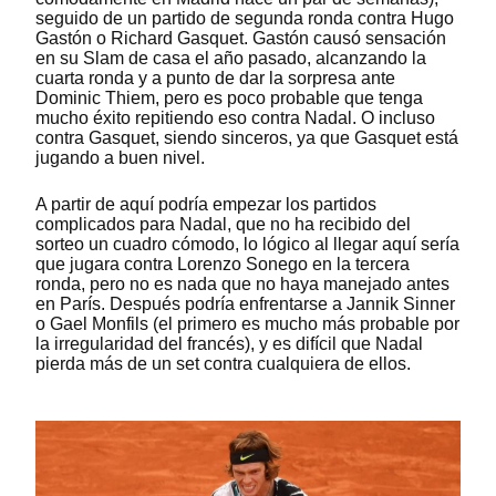
seguido de un partido de segunda ronda contra Hugo
Gastón o Richard Gasquet. Gastón causó sensación
en su Slam de casa el año pasado, alcanzando la
cuarta ronda y a punto de dar la sorpresa ante
Dominic Thiem, pero es poco probable que tenga
mucho éxito repitiendo eso contra Nadal. O incluso
contra Gasquet, siendo sinceros, ya que Gasquet está
jugando a buen nivel.
A partir de aquí podría empezar los partidos
complicados para Nadal, que no ha recibido del
sorteo un cuadro cómodo, lo lógico al llegar aquí sería
que jugara contra Lorenzo Sonego en la tercera
ronda, pero no es nada que no haya manejado antes
en París. Después podría enfrentarse a Jannik Sinner
o Gael Monfils (el primero es mucho más probable por
la irregularidad del francés), y es difícil que Nadal
pierda más de un set contra cualquiera de ellos.