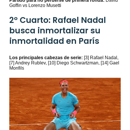
Partido para no perderse de primera ronda:
David
Goffin vs Lorenzo Musetti
2º Cuarto: Rafael Nadal
busca inmortalizar su
inmortalidad en París
Los principales cabezas de serie:
[3] Rafael Nadal,
[7] Andrey Rublev, [10] Diego Schwartzman, [14] Gael
Monfils