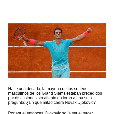
Hace una década, la mayoría de los sorteos
masculinos de los Grand Slams estaban precedidos
por discusiones sin aliento en torno a una sola
pregunta: ¿En qué mitad caerá Novak Djokovic?
Por aquel entonces, Djokovic solía ser el tercer