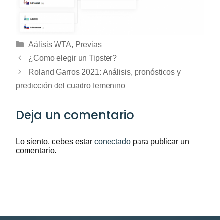
Categorías
Aálisis WTA
,
Previas
¿Como elegir un Tipster?
Roland Garros 2021: Análisis, pronósticos y
predicción del cuadro femenino
Deja un comentario
Lo siento, debes estar
conectado
para publicar un
comentario.