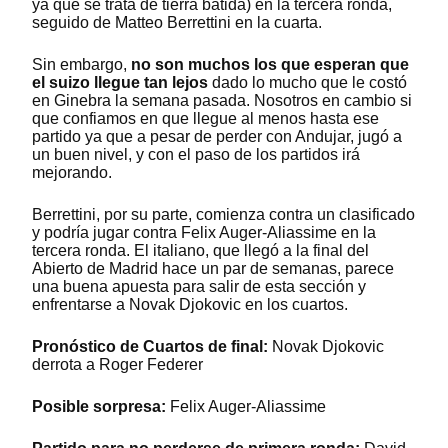
ya que se trata de tierra batida) en la tercera ronda,
seguido de Matteo Berrettini en la cuarta.
Sin embargo,
no son muchos los que esperan que
el suizo llegue tan lejos
dado lo mucho que le costó
en Ginebra la semana pasada. Nosotros en cambio si
que confiamos en que llegue al menos hasta ese
partido ya que a pesar de perder con Andujar, jugó a
un buen nivel, y con el paso de los partidos irá
mejorando.
Berrettini, por su parte, comienza contra un clasificado
y podría jugar contra Felix Auger-Aliassime en la
tercera ronda. El italiano, que llegó a la final del
Abierto de Madrid hace un par de semanas, parece
una buena apuesta para salir de esta sección y
enfrentarse a Novak Djokovic en los cuartos.
Pronóstico de Cuartos de final:
Novak Djokovic
derrota a Roger Federer
Posible sorpresa:
Felix Auger-Aliassime