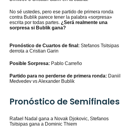
No sé ustedes, pero ese partido de primera ronda
contra Bublik parece tener la palabra «sorpresa»
escrita por todas partes.
¿Será realmente una
sorpresa si Bublik gana?
P
ronóstico de Cuartos de final
:
Stefanos Tsitsipas
derrota a Cristian Garin
Posible Sorpresa:
Pablo Carreño
Partido para no perderse de primera ronda
:
Daniil
Medvedev vs Alexander Bublik
Pronóstico de
Semifinales
Rafael Nadal gana a Novak Djokovic, Stefanos
Tsitsipas gana a Dominic Thiem