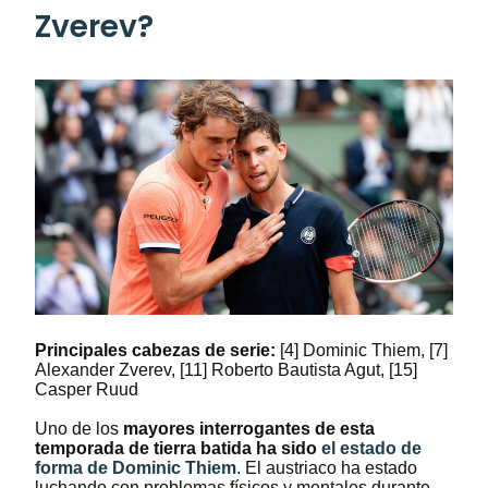
Zverev?
Principales cabezas de serie:
[4] Dominic Thiem, [7]
Alexander Zverev, [11] Roberto Bautista Agut, [15]
Casper Ruud
Uno de los
mayores interrogantes de esta
temporada de tierra batida ha sido
el estado de
forma de Dominic Thiem
. El austriaco ha estado
luchando con problemas físicos y mentales durante