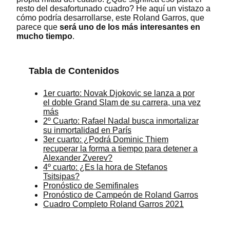
resto del desafortunado cuadro? He aquí un vistazo a
cómo podría desarrollarse, este Roland Garros, que
parece que
será uno de los más interesantes en
mucho tiempo
.
Tabla de Contenidos
1er cuarto: Novak Djokovic se lanza a por
el doble Grand Slam de su carrera, una vez
más
2º Cuarto: Rafael Nadal busca inmortalizar
su inmortalidad en París
3er cuarto: ¿Podrá Dominic Thiem
recuperar la forma a tiempo para detener a
Alexander Zverev?
4º cuarto: ¿Es la hora de Stefanos
Tsitsipas?
Pronóstico de Semifinales
Pronóstico de Campeón de Roland Garros
Cuadro Completo Roland Garros 2021