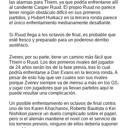
las alarmas para Thiem, ya que podría enfrentarse allí
al candente Casper Ruud. El propio Ruud no parece
tener ningún obstáculo difícil en sus primeros
partidos, y Hubert Hurkacz en la tercera ronda parece
el único enfrentamiento medianamente desafiante.
Si Ruud llega a los octavos de final, es probable que
esté fresco y preparado para un poderoso derribo
austriaco.
Zverev, por su parte, tiene un camino más fácil que
Thiem o Ruud. Los dos primeros rivales del jugador
de 24 años serán los de la fase previa, tras lo cual
podría enfrentarse a Dan Evans en la tercera ronda. A
pesar de esto hay que ver cuales son sus rivales
porque Zverev siempre va de menso a más en los GS,
y jugar con jugadores que ya llevan partidos aquí le
puede resultar una complicación.
Un posible enfrentamiento en octavos de final contra
uno de los Karen Khachanov, Roberto Bautista o Kei
Nishikori parece un duelo complicado sobre el papel,
pero si el alemán mantiene el nivel con el servicio de
los torneos previos, ninguno de ellos debería suponer