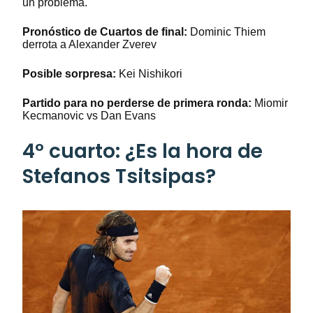
un problema.
Pronóstico de Cuartos de final:
Dominic Thiem
derrota a Alexander Zverev
Posible sorpresa:
Kei Nishikori
Partido para no perderse de primera ronda
:
Miomir
Kecmanovic vs Dan Evans
4º cuarto: ¿Es la hora de
Stefanos Tsitsipas?