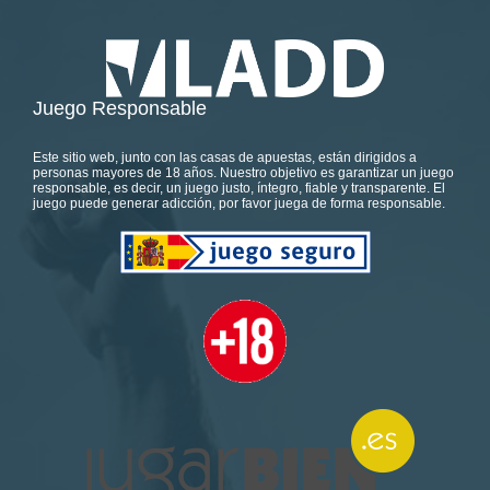
Juego Responsable
Este sitio web, junto con las casas de apuestas, están dirigidos a
personas mayores de 18 años. Nuestro objetivo es garantizar un juego
responsable, es decir, un juego justo, íntegro, fiable y transparente. El
juego puede generar adicción, por favor juega de forma responsable.