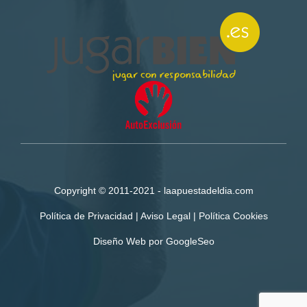
Copyright © 2011-2021 - laapuestadeldia.com
Política de Privacidad
|
Aviso Legal | Política
Cookies
Diseño Web
por
GoogleSeo