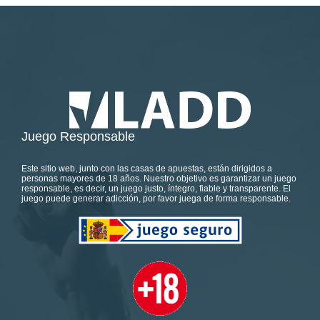
Juego Responsable
Este sitio web, junto con las casas de apuestas, están dirigidos a
personas mayores de 18 años. Nuestro objetivo es garantizar un juego
responsable, es decir, un juego justo, íntegro, fiable y transparente. El
juego puede generar adicción, por favor juega de forma responsable.