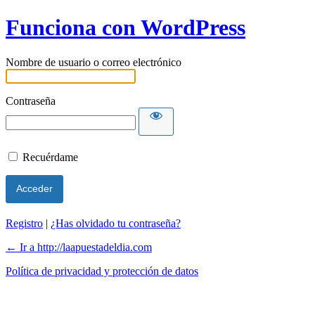
Funciona con WordPress
Nombre de usuario o correo electrónico
Contraseña
Recuérdame
Registro
|
¿Has olvidado tu contraseña?
← Ir a http://laapuestadeldia.com
Política de privacidad y protección de datos