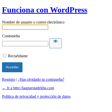
Funciona con WordPress
Nombre de usuario o correo electrónico
Contraseña
Recuérdame
Registro
|
¿Has olvidado tu contraseña?
← Ir a http://laapuestadeldia.com
Política de privacidad y protección de datos