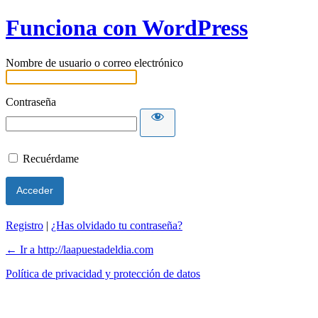
Funciona con WordPress
Nombre de usuario o correo electrónico
Contraseña
Recuérdame
Registro
|
¿Has olvidado tu contraseña?
← Ir a http://laapuestadeldia.com
Política de privacidad y protección de datos