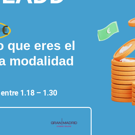
0€
 que eres el
ta modalidad
entre 1.18 – 1.30