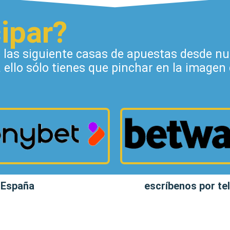
ipar?
 las siguiente casas de apuestas desde n
a ello sólo tienes que pinchar en la imagen
n España
. Si resides en otro país,
escríbenos por t
ue no te quedes fuera.