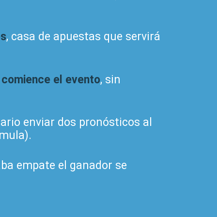
es
, casa de apuestas que servirá
 comience el evento
, sin
sario enviar dos pronósticos al
umula).
caba empate el ganador se