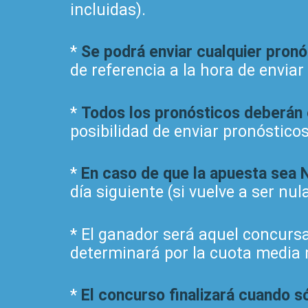
incluidas).
*
Se podrá enviar cualquier pron
de referencia a la hora de enviar
*
Todos los pronósticos deberán 
posibilidad de enviar pronósticos
*
En caso de que la apuesta sea 
día siguiente (si vuelve a ser nu
* El ganador será aquel concursa
determinará por la cuota media 
*
El concurso finalizará cuando s