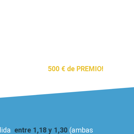
l evento y la cuota que tu
ectrónico a
s a llevarte los
500 € de PREMIO!
dida
entre 1,18 y 1,30
(ambas