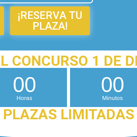
¡RESERVA TU
PLAZA!
EL CONCURSO 1 DE 
00
00
Horas
Minutos
PLAZAS LIMITADAS