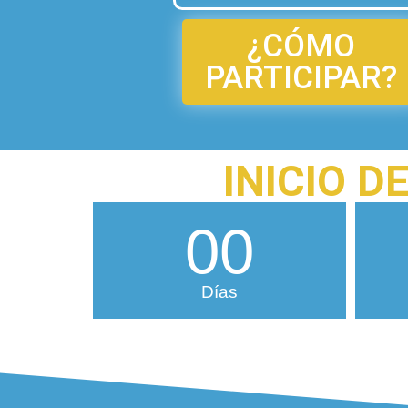
¿CÓMO
PARTICIPAR?
INICIO D
00
Días