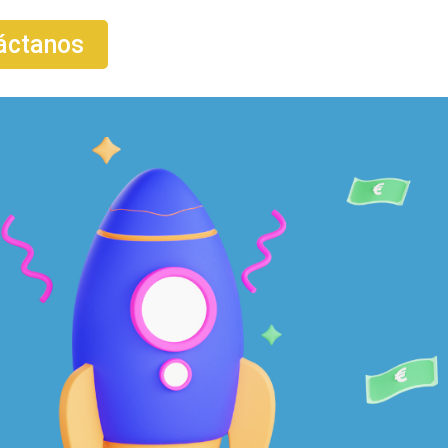
áctanos