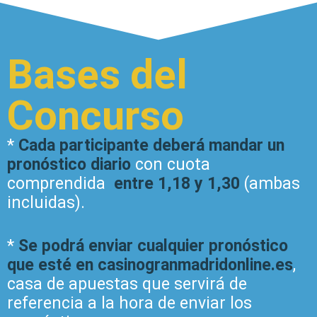
Bases del
Concurso
*
Cada participante deberá mandar un
pronóstico diario
con cuota
comprendida
entre 1,18 y 1,30
(ambas
incluidas).
*
Se podrá enviar cualquier pronóstico
que esté en
casinogranmadridonline.es
,
casa de apuestas que servirá de
referencia a la hora de enviar los