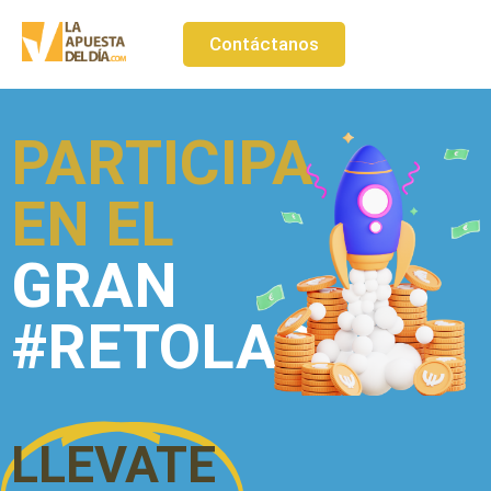
Contáctanos
PARTICIPA
EN EL
GRAN
#RETOLADD
LLEVATE