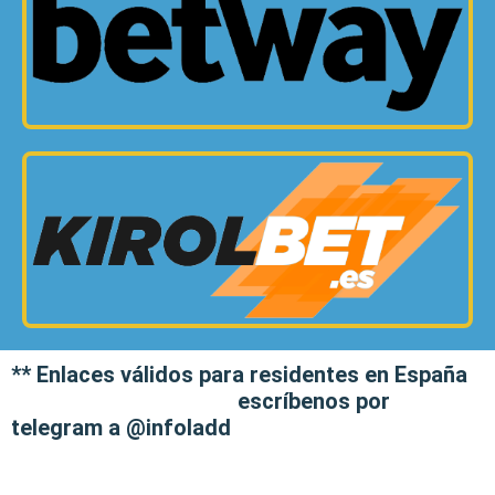
** Enlaces válidos para residentes en España
.
Si resides en otro país,
escríbenos por
telegram a
@infoladd
y ahí te facilitaremos
otras alternativas para que no te quedes fuera.