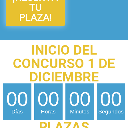
TU
PLAZA!
INICIO DEL
CONCURSO 1 DE
DICIEMBRE
00
00
00
00
Días
Horas
Minutos
Segundos
PLAZAS