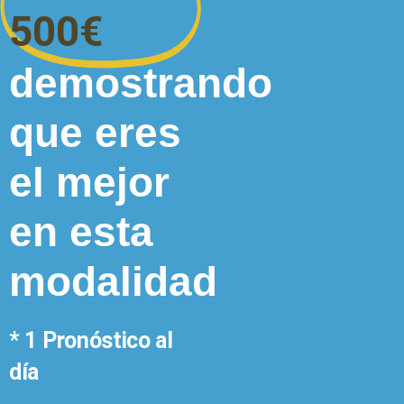
500€
demostrando
que eres
el mejor
en esta
modalidad
* 1 Pronóstico al
día